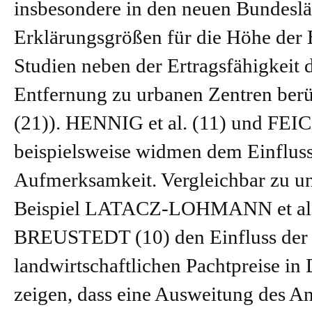
insbesondere in den neuen Bundeslän
Erklärungsgrößen für die Höhe der
Studien neben der Ertragsfähigkeit 
Entfernung zu urbanen Zentren berüc
(21)).
HENNIG
et al. (11) und
FEI
beispielsweise widmen dem Einflus
Aufmerksamkeit. Vergleichbar zu un
Beispiel
LATACZ-LOHMANN
et a
BREUSTEDT
(10) den Einfluss der
landwirtschaftlichen Pachtpreise in
zeigen, dass eine Ausweitung des A