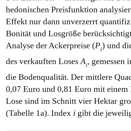
hedonischen Preisfunktion analysiert
Effekt nur dann unverzerrt quantifi
Bonität und Losgröße berücksichtigt
Analyse der Ackerpreise (
P
) und di
i
des verkauften Loses
A
, gemessen i
i
die Bodenqualität. Der mittlere Qua
0,07 Euro und 0,81 Euro mit einem 
Lose sind im Schnitt vier Hektar gr
(Tabelle 1a). Index
i
gibt die jeweili