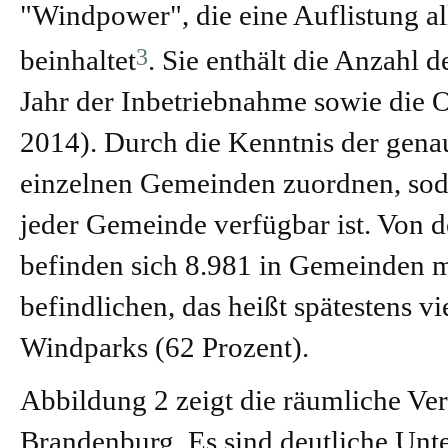
"Windpower", die eine Auflistung al
3
beinhaltet
. Sie enthält die Anzahl 
Jahr der Inbetriebnahme sowie die O
2014). Durch die Kenntnis der gena
einzelnen Gemeinden zuordnen, sodas
jeder Gemeinde verfügbar ist. Von 
befinden sich 8.981 in Gemeinden mi
befindlichen, das heißt spätestens v
Windparks (62 Prozent).
Abbildung 2 zeigt die räumliche Ver
Brandenburg. Es sind deutliche Unt