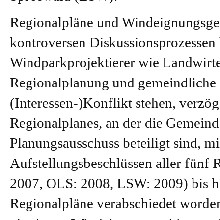
Regionalpläne und Windeignungsgeb
kontroversen Diskussionsprozessen 
Windparkprojektierer wie Landwirte
Regionalplanung und gemeindliche B
(Interessen-)Konflikt stehen, verzög
Regionalplanes, an der die Gemein
Planungsausschuss beteiligt sind, mi
Aufstellungsbeschlüssen aller fün
2007, OLS: 2008, LSW: 2009) bis he
Regionalpläne verabschiedet worden