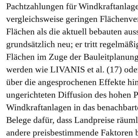
Pachtzahlungen für Windkraftanlage
vergleichsweise geringen Flächenver
Flächen als die aktuell bebauten auss
grundsätzlich neu; er tritt regelmäß
Flächen im Zuge der Bauleitplanun
werden wie
LIVANIS
et al. (17) od
über die angesprochenen Effekte hin
ungerichteten Diffusion des hohen 
Windkraftanlagen in das benachbart
Belege dafür, dass Landpreise räuml
andere preisbestimmende Faktoren b