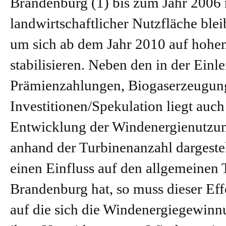
Brandenburg (1) bis zum Jahr 2006 
landwirtschaftlicher Nutzfläche ble
um sich ab dem Jahr 2010 auf hohe
stabilisieren. Neben den in der Ein
Prämienzahlungen, Biogaserzeugung
Investitionen/Spekulation liegt au
Entwicklung der Windenergienutzun
anhand der Turbinenanzahl dargestel
einen Einfluss auf den allgemeinen 
Brandenburg hat, so muss dieser Eff
auf die sich die Windenergiegewinnu