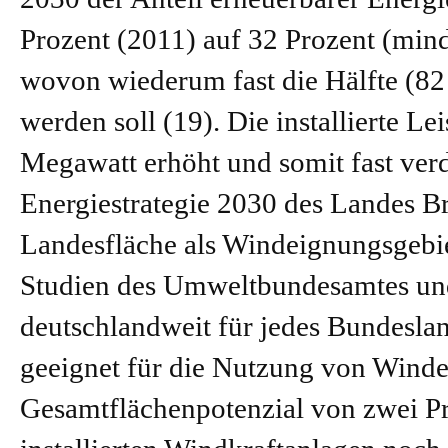
Prozent (2011) auf 32 Prozent (mind
wovon wiederum fast die Hälfte (82
werden soll (19). Die installierte L
Megawatt erhöht und somit fast verd
Energiestrategie 2030 des Landes B
Landesfläche als Windeignungsgebie
Studien des Umweltbundesamtes un
deutschlandweit für jedes Bundeslan
geeignet für die Nutzung von Winden
Gesamtflächenpotenzial von zwei Pro