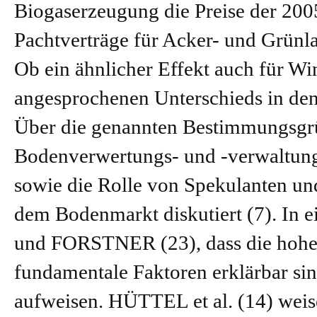
Biogaserzeugung die Preise der 20
Pachtverträge für Acker- und Grünla
Ob ein ähnlicher Effekt auch für Win
angesprochenen Unterschieds in den
Über die genannten Bestimmungsgrü
Bodenverwertungs- und -verwaltu
sowie die Rolle von Spekulanten und
dem Bodenmarkt diskutiert (7). In 
und
FORSTNER
(23), dass die hoh
fundamentale Faktoren erklärbar si
aufweisen.
HÜTTEL
et al. (14) wei