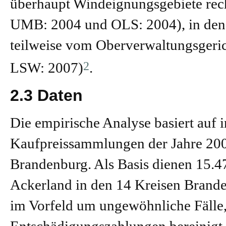
überhaupt Windeignungsgebiete rech
UMB: 2004 und OLS: 2004), in den 
teilweise vom Oberverwaltungsgeri
2
LSW: 2007)
.
2.3 Daten
Die empirische Analyse basiert auf 
Kaufpreissammlungen der Jahre 200
Brandenburg. Als Basis dienen 15.
Ackerland in den 14 Kreisen Branden
im Vorfeld um ungewöhnliche Fälle