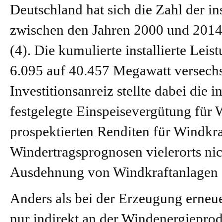
Deutschland hat sich die Zahl der i
zwischen den Jahren 2000 und 2014 
(4). Die kumulierte installierte Lei
6.095 auf 40.457 Megawatt versechs
Investitionsanreiz stellte dabei di
festgelegte Einspeisevergütung für
prospektierten Renditen für Windkra
Windertragsprognosen vielerorts nich
Ausdehnung von Windkraftanlagen 
Anders als bei der Erzeugung erneu
nur indirekt an der Windenergieprodu