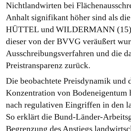
Nichtlandwirten bei Flächenausschr
Anhalt signifikant höher sind als di
HÜTTEL
und
WILDERMANN
(15)
dieser von der BVVG veräußert wurd
Ausschreibungsverfahren und die d
Preistransparenz zurück.
Die beobachtete Preisdynamik und di
Konzentration von Bodeneigentum h
nach regulativen Eingriffen in den 
So erklärt die Bund-Länder-Arbeits
Begrenzung des Anstiegs landwirtsc