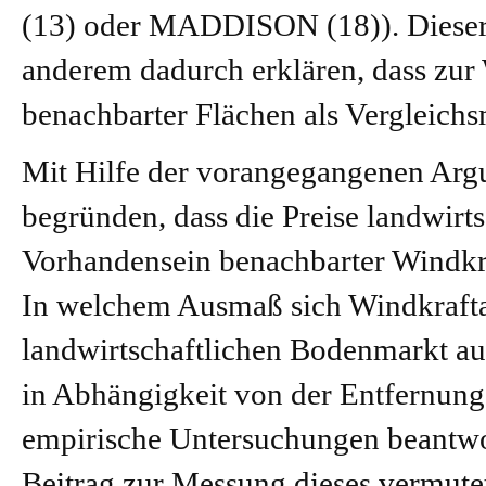
(13) oder
MADDISON
(18)). Diese
anderem dadurch erklären, dass zur
benachbarter Flächen als Vergleich
Mit Hilfe der vorangegangenen Argu
begründen, dass die Preise landwirt
Vorhandensein benachbarter Windkra
In welchem Ausmaß sich Windkraftan
landwirtschaftlichen Bodenmarkt au
in Abhängigkeit von der Entfernung
empirische Untersuchungen beantwort
Beitrag zur Messung dieses vermute