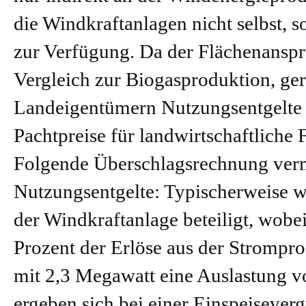
die Windkraftanlagen nicht selbst, s
zur Verfügung. Da der Flächenanspr
Vergleich zur Biogasproduktion, gerin
Landeigentümern Nutzungsentgelte 
Pachtpreise für landwirtschaftliche 
Folgende Überschlagsrechnung verm
Nutzungsentgelte: Typischerweise 
der Windkraftanlage beteiligt, wob
Prozent der Erlöse aus der Strompro
mit 2,3 Megawatt eine Auslastung vo
ergeben sich bei einer Einspeisever