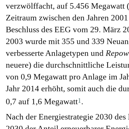
verzwölffacht, auf 5.456 Megawatt (
Zeitraum zwischen den Jahren 2001 
Beschluss des EEG vom 29. März 20
2003 wurde mit 355 und 339 Neuanl
verbesserte Anlagetypen und
Repow
neuere) die durchschnittliche Leist
von 0,9 Megawatt pro Anlage im Ja
Jahr 2014 erhöht, somit auch die du
1
0,7 auf 1,6 Megawatt
.
Nach der Energiestrategie 2030 des
2030 der Anteil erneuerbarer Energ