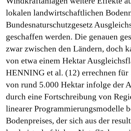
Windkraftanlagen weitere Effekte au
lokalen landwirtschaftlichen Boden
Bundesnaturschutzgesetz Ausgleich
geschaffen werden. Die genauen ges
zwar zwischen den Ländern, doch k
von etwa einem Hektar Ausgleichsflä
HENNING et al. (12) errechnen für 
von rund 5.000 Hektar infolge der
durch eine Fortschreibung von Regio
linearer Programmierungsmodelle b
Bodenpreises, der sich aus der resu