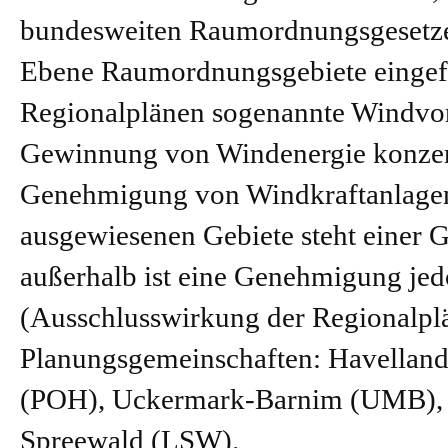
bundesweiten Raumordnungsgesetzes
Ebene Raumordnungsgebiete eingefüh
Regionalplänen sogenannte Windvorr
Gewinnung von Windenergie konzentr
Genehmigung von Windkraftanlagen o
ausgewiesenen Gebiete steht einer 
außerhalb ist eine Genehmigung jed
(Ausschlusswirkung der Regionalplä
Planungsgemeinschaften: Havelland
(POH), Uckermark-Barnim (UMB), O
Spreewald (LSW).