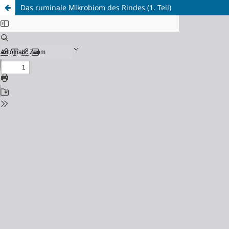
Das ruminale Mikrobiom des Rindes (1. Teil)