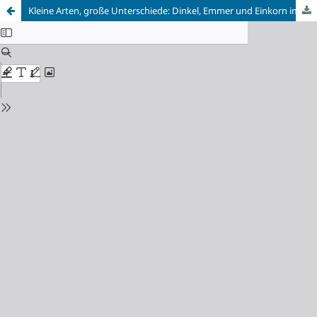
Kleine Arten, große Unterschiede: Dinkel, Emmer und Einkorn im Backtest