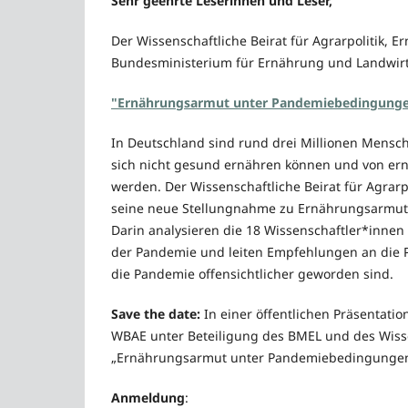
Sehr geehrte Leserinnen und Leser,
Der Wissenschaftliche Beirat für Agrarpolitik,
Bundesministerium für Ernährung und Landwirts
"Ernährungsarmut unter Pandemiebedingung
In Deutschland sind rund drei Millionen Mensc
sich nicht gesund ernähren können und von er
werden. Der Wissenschaftliche Beirat für Agrar
seine neue Stellungnahme zu Ernährungsarmu
Darin analysieren die 18 Wissenschaftler*inne
der Pandemie und leiten Empfehlungen an die Po
die Pandemie offensichtlicher geworden sind.
Save the date:
In einer öffentlichen Präsentatio
WBAE unter Beteiligung des BMEL und des Wisse
„Ernährungsarmut unter Pandemiebedingungen” 
Anmeldung
: