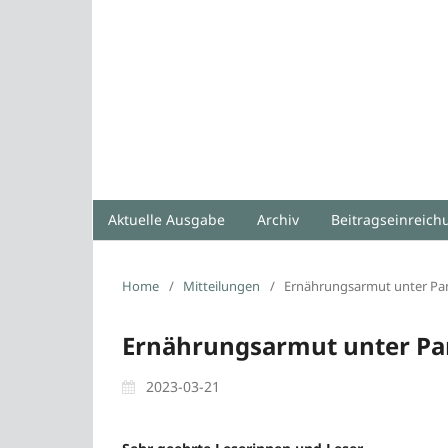
Aktuelle Ausgabe
Archiv
Beitragseinreic
Home
/
Mitteilungen
/
Ernährungsarmut unter P
Ernährungsarmut unter P
2023-03-21