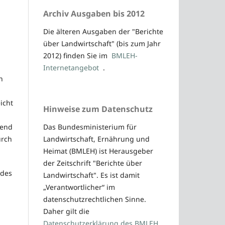
Archiv Ausgaben bis 2012
Die älteren Ausgaben der "Berichte
über Landwirtschaft" (bis zum Jahr
2012) finden Sie im
BMLEH-
Internetangebot
.
n
n
icht
Hinweise zum Datenschutz
rend
Das Bundesministerium für
urch
Landwirtschaft, Ernährung und
Heimat (BMLEH) ist Herausgeber
der Zeitschrift "Berichte über
 des
Landwirtschaft". Es ist damit
„Verantwortlicher“ im
datenschutzrechtlichen Sinne.
Daher gilt die
Datenschutzerklärung des BMLEH