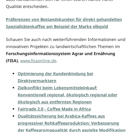
Qualität entscheiden.
Präferenzen von Bestandskunden für direkt gehandelten
Spezialitätenkaffee am Beispiel der Marke elbgold
Schauen Sie auch nach weiterführenden Informationen und
innovativen Projekten zu landwirtschaftlichen Themen im
Forschungsinformationssystem Agrar und Ernährung
(FISA)
,
www.fisaonline.de
.
Optimierung der Kundenbindung bei
Direktvermarktern
Zielkonflikt beim Lebensmitteleinkauf:
Konventionell regional, ökologisch regional oder
ökologisch aus entfernten Regionen
Fairtrade 2.0 - Coffee Made in Africa
Qualitätssicherung bei Arabica-Kaffees aus
progressiver Rohkaffeeproduktion: Verbesserung
der Kaffeearomaqualität durch gezielte Modifikation