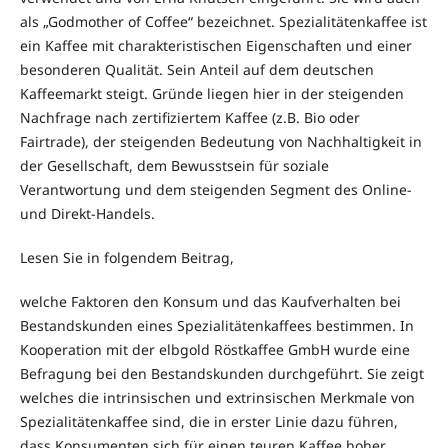
als „Godmother of Coffee“ bezeichnet. Spezialitätenkaffee ist
ein Kaffee mit charakteristischen Eigenschaften und einer
besonderen Qualität. Sein Anteil auf dem deutschen
Kaffeemarkt steigt. Gründe liegen hier in der steigenden
Nachfrage nach zertifiziertem Kaffee (z.B. Bio oder
Fairtrade), der steigenden Bedeutung von Nachhaltigkeit in
der Gesellschaft, dem Bewusstsein für soziale
Verantwortung und dem steigenden Segment des Online-
und Direkt-Handels.
Lesen Sie in folgendem Beitrag,
welche Faktoren den Konsum und das Kaufverhalten bei
Bestandskunden eines Spezialitätenkaffees bestimmen. In
Kooperation mit der elbgold Röstkaffee GmbH wurde eine
Befragung bei den Bestandskunden durchgeführt. Sie zeigt
welches die intrinsischen und extrinsischen Merkmale von
Spezialitätenkaffee sind, die in erster Linie dazu führen,
dass Konsumenten sich für einen teuren Kaffee hoher