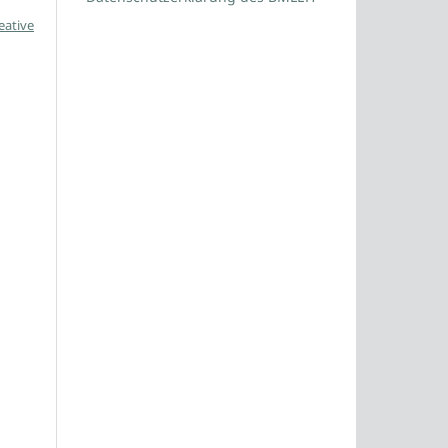
eative