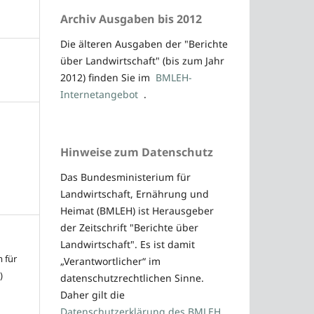
Archiv Ausgaben bis 2012
Die älteren Ausgaben der "Berichte
über Landwirtschaft" (bis zum Jahr
2012) finden Sie im
BMLEH-
Internetangebot
.
Hinweise zum Datenschutz
Das Bundesministerium für
Landwirtschaft, Ernährung und
Heimat (BMLEH) ist Herausgeber
der Zeitschrift "Berichte über
Landwirtschaft". Es ist damit
 für
„Verantwortlicher“ im
)
datenschutzrechtlichen Sinne.
Daher gilt die
Datenschutzerklärung des BMLEH