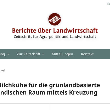
R
hung
Zur Zeitschrift
Mitteilungen
Kontakt
ikel
ilchkühe für die grünlandbasierte
ändischen Raum mittels Kreuzung