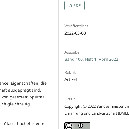
PDF
Veröffentlicht
2022-03-03
Ausgabe
Band 100, Heft 1, April 2022
Rubrik
Artikel
nce, Eigenschaften, die
haft ausgeprägt sind,
atz von gesextem Sperma
Lizenz
uch gleichzeitig
Copyright (c) 2022 Bundesministerium
Ernährung und Landwirtschaft (BMEL
eh‘ lässt hocheffiziente