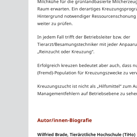
Milchkühe für die grünlandbasierte Milcherze
Raum erwarten. Ein derartiges Kreuzungsprogr
Hintergrund notwendiger Ressourcenschonung 
weiter zu prüfen.
In jedem Fall trifft der Betriebsleiter bzw. der
Tierarzt/Besamungstechniker mit jeder Anpaaru
„Reinzucht oder Kreuzung“.
Erfolgreich kreuzen bedeutet aber auch, dass nu
(Fremd)-Population für Kreuzungszwecke zu ve
Kreuzungszucht ist nicht als „Hilfsmittel“ zum A
Managementfehlern auf Betriebsebene zu sehe
Autor/innen-Biografie
Wilfried Brade, Tierärztliche Hochschule (TiHo