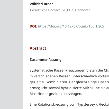
Wilfried Brade
Tierärztliche Hochschule (TiHo) Hannover
DOI:
https://doi.org/10.12767/buel.v100i1.365
Abstract
Zusammenfassung
Systematische Rassenkreuzungen bieten die Cha
in verschiedenen Rassen unterschiedlich vorteil
gezielt zu kombinieren. Der gleichzeitige Eins
ermöglicht sowohl hybridisierte Milchkühe als a
Mastrinder gezielt zu erzeugen.
Eine Rotationskreuzung vom Typ ‚Jersey x Fleckvi