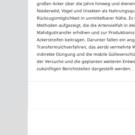
großen Acker über die Jahre hinweg und diene
Niederwild, Vögel und Insekten als Nahrungsqu
Rückzugsmöglichkeit in unmittelbarer Nähe. Es
Methoden aufgezeigt, die die Artenvielfalt in d
Mahdguttransfer erhöhen und zur Produktionss
Ackerstreifen beitragen. Darunter fallen ein an
Transfermulchverfahren, das aerob vermehrte 
indirekte Düngung und die mobile Gülleverschl
der Versuche und die geplanten weiteren Entwi
zukünftigen Berichtsteilen dargestellt werden.