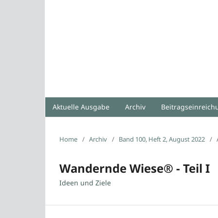
Aktuelle Ausgabe
Archiv
Beitragseinreic
Home
/
Archiv
/
Band 100, Heft 2, August 2022
/
Wandernde Wiese® - Teil I
Ideen und Ziele