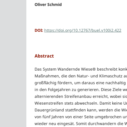
Oliver Schmid
DOI:
https://doi.org/10.12767/buel.v100i2.422
Abstract
Das System Wandernde Wiese® beschreibt konkr
Maßnahmen, die den Natur- und Klimaschutz au
großflächig fördern, um daraus eine nachhaltig 
in den Folgejahren zu generieren. Diese Ziele 
alternierenden Streifenanbau erreicht, wobei si
Wiesenstreifen stets abwechseln. Damit keine
Dauergrünland stattfinden kann, werden die Wi
von fünf Jahren von einer Seite umgebrochen u
wieder neu eingesät. Somit durchwandern die W