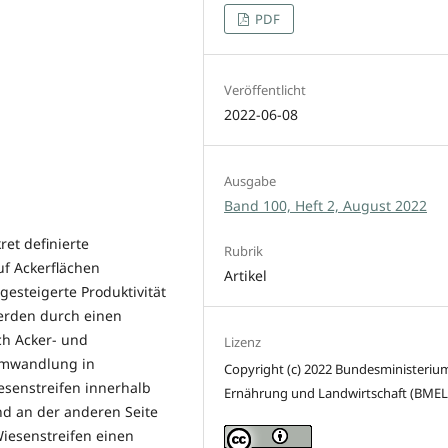
PDF
Veröffentlicht
2022-06-08
Ausgabe
Band 100, Heft 2, August 2022
et definierte
Rubrik
f Ackerflächen
Artikel
gesteigerte Produktivität
werden durch einen
ch Acker- und
Lizenz
 Umwandlung in
Copyright (c) 2022 Bundesministerium
esenstreifen innerhalb
Ernährung und Landwirtschaft (BMEL
nd an der anderen Seite
iesenstreifen einen