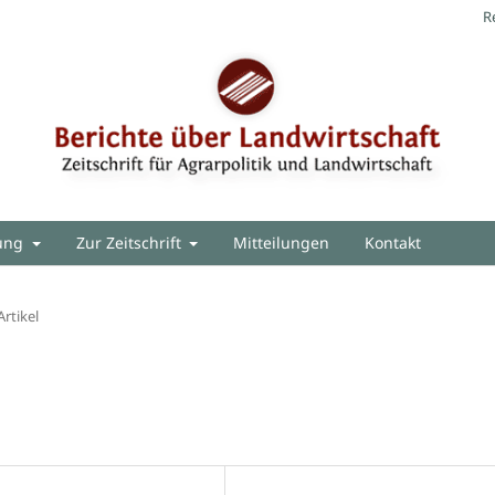
R
hung
Zur Zeitschrift
Mitteilungen
Kontakt
Artikel