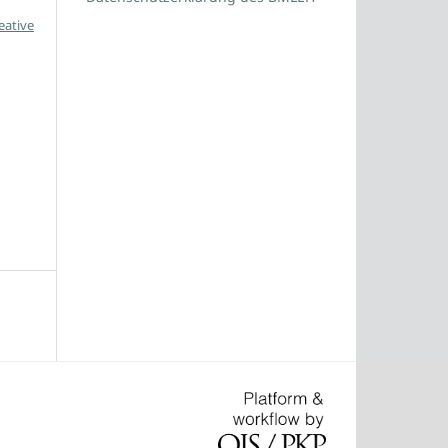
eative