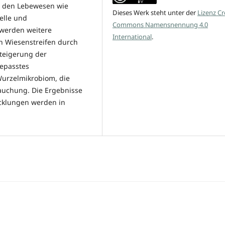
n den Lebewesen wie
Dieses Werk steht unter der
Lizenz Cr
elle und
Commons Namensnennung 4.0
 werden weitere
International
.
en Wiesenstreifen durch
teigerung der
gepasstes
Wurzelmikrobiom, die
auchung. Die Ergebnisse
cklungen werden in