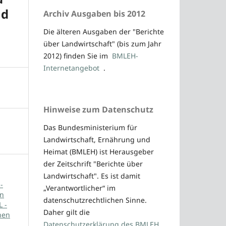
nd
Archiv Ausgaben bis 2012
Die älteren Ausgaben der "Berichte
über Landwirtschaft" (bis zum Jahr
2012) finden Sie im
BMLEH-
Internetangebot
.
Hinweise zum Datenschutz
Das Bundesministerium für
Landwirtschaft, Ernährung und
Heimat (BMLEH) ist Herausgeber
der Zeitschrift "Berichte über
Landwirtschaft". Es ist damit
-
„Verantwortlicher“ im
en
datenschutzrechtlichen Sinne.
L -
Daher gilt die
hen
Datenschutzerklärung des BMLEH