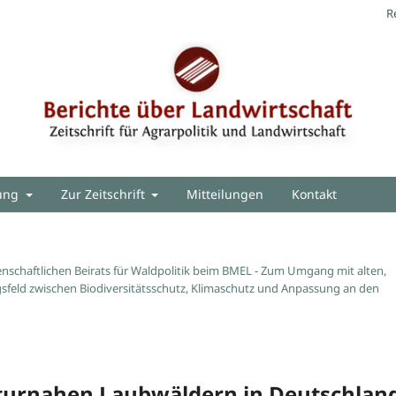
R
hung
Zur Zeitschrift
Mitteilungen
Kontakt
nschaftlichen Beirats für Waldpolitik beim BMEL - Zum Umgang mit alten,
feld zwischen Biodiversitätsschutz, Klimaschutz und Anpassung an den
turnahen Laubwäldern in Deutschlan