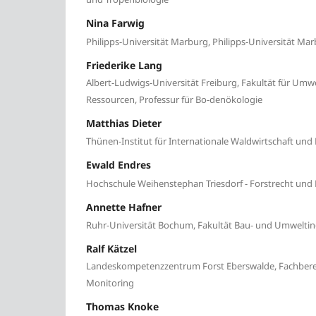
Nina Farwig
Philipps-Universität Marburg, Philipps-Universität Mar
Friederike Lang
Albert-Ludwigs-Universität Freiburg, Fakultät für Umw
Ressourcen, Professur für Bo-denökologie
Matthias Dieter
Thünen-Institut für Internationale Waldwirtschaft u
Ewald Endres
Hochschule Weihenstephan Triesdorf - Forstrecht und F
Annette Hafner
Ruhr-Universität Bochum, Fakultät Bau- und Umwelti
Ralf Kätzel
Landeskompetenzzentrum Forst Eberswalde, Fachbere
Monitoring
Thomas Knoke