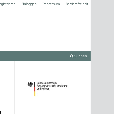
egistrieren
Einloggen
Impressum
Barrierefreiheit
Suchen
d