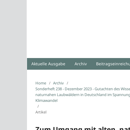
Aktuelle Ausgabe
Archiv
Beitragseinreic
Home
/
Archiv
/
Sonderheft 238 - Dezember 2023 - Gutachten des Wisse
naturnahen Laubwäldern in Deutschland im Spannungs
Klimawandel
/
Artikel
Zum Umgang mit alten, na