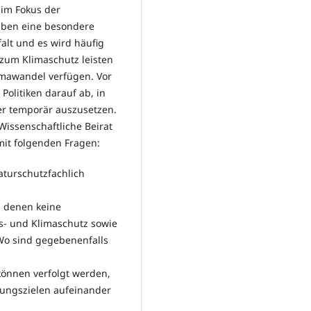
im Fokus der
haben eine besondere
alt und es wird häufig
zum Klimaschutz leisten
imawandel verfügen. Vor
Politiken darauf ab, in
r temporär auszusetzen.
issenschaftliche Beirat
 mit folgenden Fragen:
aturschutzfachlich
 denen keine
ts- und Klimaschutz sowie
Wo sind gegebenenfalls
önnen verfolgt werden,
ungszielen aufeinander