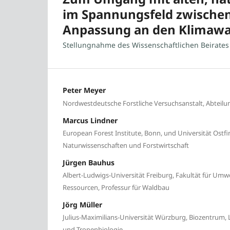
im Spannungsfeld zwischen
Anpassung an den Klimaw
Stellungnahme des Wissenschaftlichen Beirates 
Peter Meyer
Nordwestdeutsche Forstliche Versuchsanstalt, Abteil
Marcus Lindner
European Forest Institute, Bonn, und Universität Ostfi
Naturwissenschaften und Forstwirtschaft
Jürgen Bauhus
Albert-Ludwigs-Universität Freiburg, Fakultät für Umw
Ressourcen, Professur für Waldbau
Jörg Müller
Julius-Maximilians-Universität Würzburg, Biozentrum, L
und Tropenbiologie