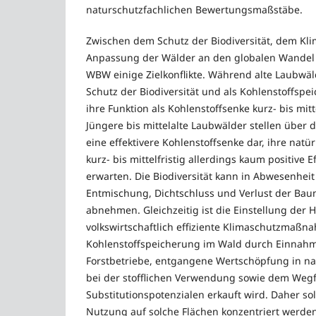
naturschutzfachlichen Bewertungsmaßstäbe.
Zwischen dem Schutz der Biodiversität, dem Kl
Anpassung der Wälder an den globalen Wandel 
WBW einige Zielkonflikte. Während alte Laubwäl
Schutz der Biodiversität und als Kohlenstoffspe
ihre Funktion als Kohlenstoffsenke kurz- bis mitt
Jüngere bis mittelalte Laubwälder stellen über
eine effektivere Kohlenstoffsenke dar, ihre natür
kurz- bis mittelfristig allerdings kaum positive E
erwarten. Die Biodiversität kann in Abwesenhei
Entmischung, Dichtschluss und Verlust der Baum
abnehmen. Gleichzeitig ist die Einstellung der 
volkswirtschaftlich effiziente Klimaschutzmaßn
Kohlenstoffspeicherung im Wald durch Einnahm
Forstbetriebe, entgangene Wertschöpfung in n
bei der stofflichen Verwendung sowie dem Wegf
Substitutionspotenzialen erkauft wird. Daher sol
Nutzung auf solche Flächen konzentriert werden