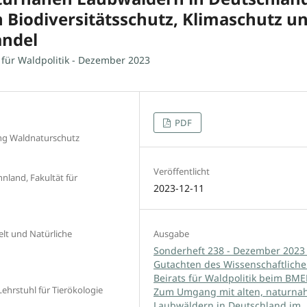
 Biodiversitätsschutz, Klimaschutz u
andel
für Waldpolitik - Dezember 2023
PDF
ung Waldnaturschutz
Veröffentlicht
nnland, Fakultät für
2023-12-11
Ausgabe
elt und Natürliche
Sonderheft 238 - Dezember 2023 
Gutachten des Wissenschaftlich
Beirats für Waldpolitik beim BME
ehrstuhl für Tierökologie
Zum Umgang mit alten, naturna
Laubwäldern in Deutschland im