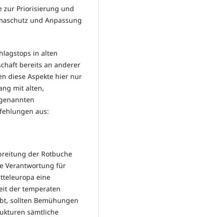
 zur Priorisierung und
limaschutz und Anpassung
lagstops in alten
chaft bereits an anderer
den diese Aspekte hier nur
ng mit alten,
 genannten
fehlungen aus:
rbreitung der Rotbuche
le Verantwortung für
tteleuropa eine
it der temperaten
bt, sollten Bemühungen
rukturen sämtliche