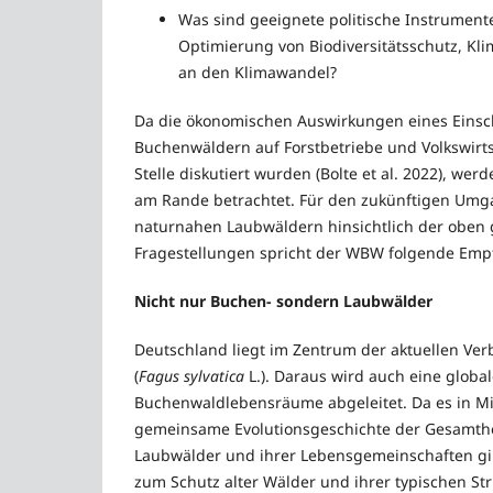
Was sind geeignete politische Instrumente
Optimierung von Biodiversitätsschutz, K
an den Klimawandel?
Da die ökonomischen Auswirkungen eines Einsch
Buchenwäldern auf Forstbetriebe und Volkswirts
Stelle diskutiert wurden (Bolte et al. 2022), wer
am Rande betrachtet. Für den zukünftigen Umga
naturnahen Laubwäldern hinsichtlich der oben
Fragestellungen spricht der WBW folgende Emp
Nicht nur Buchen- sondern Laubwälder
Deutschland liegt im Zentrum der aktuellen Ve
(
Fagus sylvatica
L.). Daraus wird auch eine globa
Buchenwaldlebensräume abgeleitet. Da es in Mi
gemeinsame Evolutionsgeschichte der Gesamthe
Laubwälder und ihrer Lebensgemeinschaften gi
zum Schutz alter Wälder und ihrer typischen St