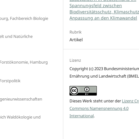
Spannungsfeld zwischen
Biodiversitätsschutz, Klimaschut
Anpassung an den Klimawandel
burg, Fachbereich Biologie
Rubrik
elt und Natürliche
Artikel
Lizenz
nd Forstökonomie, Hamburg
Copyright (c) 2023 Bundesministerium
Ernährung und Landwirtschaft (BMEL
orstpolitik
ngenieurwissenschaften
Dieses Werk steht unter der
Lizenz Cr
Commons Namensnennung 4.0
International
.
ich Waldökologie und