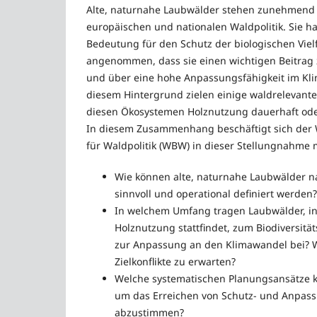
Alte, naturnahe Laubwälder stehen zunehmend 
europäischen und nationalen Waldpolitik. Sie 
Bedeutung für den Schutz der biologischen Vielf
angenommen, dass sie einen wichtigen Beitrag 
und über eine hohe Anpassungsfähigkeit im Kl
diesem Hintergrund zielen einige waldrelevante 
diesen Ökosystemen Holznutzung dauerhaft ode
In diesem Zusammenhang beschäftigt sich der W
für Waldpolitik (WBW) in dieser Stellungnahme
Wie können alte, naturnahe Laubwälder n
sinnvoll und operational definiert werden?
In welchem Umfang tragen Laubwälder, in
Holznutzung stattfindet, zum Biodiversitä
zur Anpassung an den Klimawandel bei? 
Zielkonflikte zu erwarten?
Welche systematischen Planungsansätze k
um das Erreichen von Schutz- und Anpass
abzustimmen?