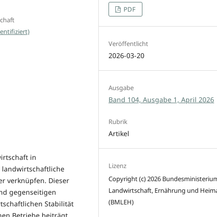
PDF
chaft
ntifiziert)
Veröffentlicht
2026-03-20
Ausgabe
Band 104, Ausgabe 1, April 2026
Rubrik
Artikel
rtschaft in
Lizenz
landwirtschaftliche
Copyright (c) 2026 Bundesministerium
der verknüpfen. Dieser
Landwirtschaft, Ernährung und Heim
und gegenseitigen
(BMLEH)
schaftlichen Stabilität
hen Betriebe beiträgt.