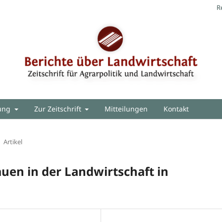
R
hung
Zur Zeitschrift
Mitteilungen
Kontakt
Artikel
auen in der Landwirtschaft in