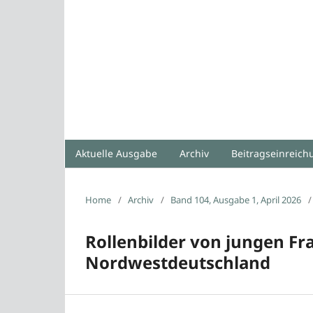
Aktuelle Ausgabe
Archiv
Beitragseinreic
Home
/
Archiv
/
Band 104, Ausgabe 1, April 2026
/
Rollenbilder von jungen Fr
Nordwestdeutschland