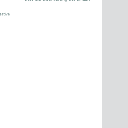
eative