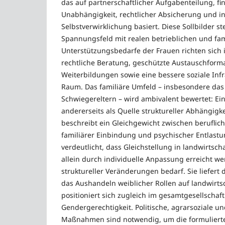
das auf partnerschaftlicher Aufgabenteilung, fin
Unabhängigkeit, rechtlicher Absicherung und in
Selbstverwirklichung basiert. Diese Sollbilder s
Spannungsfeld mit realen betrieblichen und fam
Unterstützungsbedarfe der Frauen richten sich
rechtliche Beratung, geschützte Austauschform
Weiterbildungen sowie eine bessere soziale Infr
Raum. Das familiäre Umfeld – insbesondere d
Schwiegereltern – wird ambivalent bewertet: Ein
andererseits als Quelle struktureller Abhängigk
beschreibt ein Gleichgewicht zwischen beruflich
familiärer Einbindung und psychischer Entlastu
verdeutlicht, dass Gleichstellung in landwirtsch
allein durch individuelle Anpassung erreicht w
struktureller Veränderungen bedarf. Sie liefert d
das Aushandeln weiblicher Rollen auf landwirts
positioniert sich zugleich im gesamtgesellschaft
Gendergerechtigkeit. Politische, agrarsoziale u
Maßnahmen sind notwendig, um die formulierten