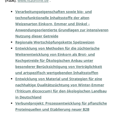
(FISA)
,
www.fisaonline.de
.
Verarbeitungseigenschaften sowie bio- und
technofunktionelle Inhaltsstoffe der alten
Weizenarten Einkorn, Emmer und Dinkel –
Anwendungsorientierte Grundlagen zur intensiveren
Nutzung dieser Getreide
Regionale Wertschöpfungskette Spelzweizen
Entwicklung von Methoden für die züchterische
Weiterentwicklung von Einkorn als Brot- und
Kochgetreide für Ökologischen Anbau unter
besonderer Berücksichtigung von Verträglichkeit
und artspezifisch wertgebenden Inhaltsstoffen
Entwicklung von Material und Strategien für eine
nachhaltige Qualitätszüchtung von Winter-Emmer
(Triticum diccoccum) für den ökologischen Landbau
in Deutschland
Verbundprojekt: Prozessentwicklung für pflanzliche
Proteinquellen und Etablierung neuer B2B