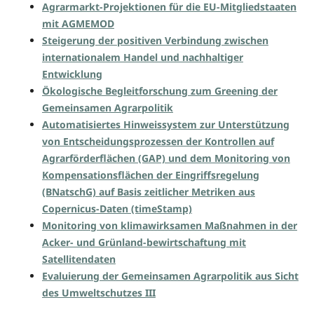
Agrarmarkt-Projektionen für die EU-Mitgliedstaaten
mit AGMEMOD
Steigerung der positiven Verbindung zwischen
internationalem Handel und nachhaltiger
Entwicklung
Ökologische Begleitforschung zum Greening der
Gemeinsamen Agrarpolitik
Automatisiertes Hinweissystem zur Unterstützung
von Entscheidungsprozessen der Kontrollen auf
Agrarförderflächen (GAP) und dem Monitoring von
Kompensationsflächen der Eingriffsregelung
(BNatschG) auf Basis zeitlicher Metriken aus
Copernicus-Daten (timeStamp)
Monitoring von klimawirksamen Maßnahmen in der
Acker- und Grünland-bewirtschaftung mit
Satellitendaten
Evaluierung der Gemeinsamen Agrarpolitik aus Sicht
des Umweltschutzes III