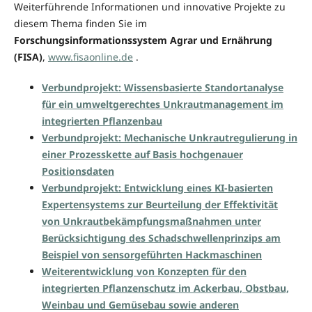
Weiterführende Informationen und innovative Projekte zu
diesem Thema finden Sie im
Forschungsinformationssystem Agrar und Ernährung
(FISA)
,
www.fisaonline.de
.
Verbundprojekt: Wissensbasierte Standortanalyse
für ein umweltgerechtes Unkrautmanagement im
integrierten Pflanzenbau
Verbundprojekt: Mechanische Unkrautregulierung in
einer Prozesskette auf Basis hochgenauer
Positionsdaten
Verbundprojekt: Entwicklung eines KI-basierten
Expertensystems zur Beurteilung der Effektivität
von Unkrautbekämpfungsmaßnahmen unter
Berücksichtigung des Schadschwellenprinzips am
Beispiel von sensorgeführten Hackmaschinen
Weiterentwicklung von Konzepten für den
integrierten Pflanzenschutz im Ackerbau, Obstbau,
Weinbau und Gemüsebau sowie anderen