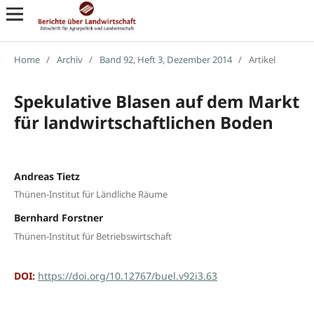
Home
/
Archiv
/
Band 92, Heft 3, Dezember 2014
/
Artikel
Spekulative Blasen auf dem Markt
für landwirtschaftlichen Boden
Andreas Tietz
Thünen-Institut für Ländliche Räume
Bernhard Forstner
Thünen-Institut für Betriebswirtschaft
DOI:
https://doi.org/10.12767/buel.v92i3.63