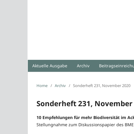
Aktuelle Ausgabe
Archiv
Beitragseinreic
Home
/
Archiv
/
Sonderheft 231, November 2020
Sonderheft 231, November
10 Empfehlungen für mehr Biodiversität im Ac
Stellungnahme zum Diskussionspapier des BMEL