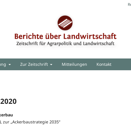
R
hung
Zur Zeitschrift
Mitteilungen
Kontakt
 2020
kerbau
 zur „Ackerbaustrategie 2035“