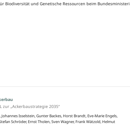
für Biodiversität und Genetische Ressourcen beim Bundesminister
kerbau
 zur „Ackerbaustrategie 2035“
 Johannes Isselstein, Gunter Backes, Horst Brandt, Eve-Marie Engels,
Stefan Schröder, Ernst Tholen, Sven Wagner, Frank Wätzold, Helmut