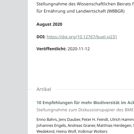
Stellungnahme des Wissenschaftlichen Beirats 
für Ernährung und Landwirtschaft (WBBGR)
August 2020
DOI:
https://doi.org/10.12767/buel.vi231
Veröffentlicht:
2020-11-12
Artikel
10 Empfehlungen für mehr Biodiversität im Ac
Stellungnahme zum Diskussionspapier des BMEL
Enno Bahrs, Jens Dauber, Peter H. Feindt, Ulrich Hamm,
Johannes Engels, Andreas Graner, Matthias Herdegen, 
Wedekind, Heino Wolf, Volkmar Wolters