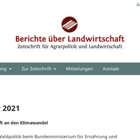
R
hung
Zur Zeitschrift
Mitteilungen
Kontakt
 2021
ft an den Klimawandel
 Waldpolitik beim Bundesministerium für Ernährung und