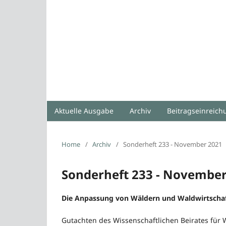
Aktuelle Ausgabe
Archiv
Beitragseinreic
Home
/
Archiv
/
Sonderheft 233 - November 2021
Sonderheft 233 - November
Die Anpassung von Wäldern und Waldwirtscha
Gutachten des Wissenschaftlichen Beirates für