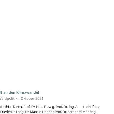
ft an den Klimawandel
aldpolitik - Oktober 2021
 Matthias Dieter, Prof. Dr. Nina Farwig, Prof. Dr.-Ing. Annette Hafner,
 Dr. Friederike Lang, Dr. Marcus Lindner, Prof. Dr. Bernhard Möhring,